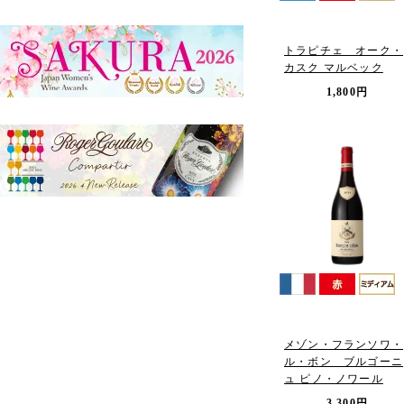
トラピチェ オーク・
カスク マルベック
1,800円
メゾン・フランソワ・
ル・ボン ブルゴーニ
ュ ピノ・ノワール
3,300円