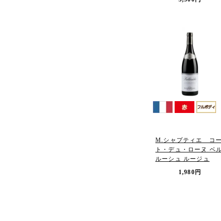
M.シャプティエ コ
ト・デュ・ローヌ ベ
ルーシュ ルージュ
1,980円