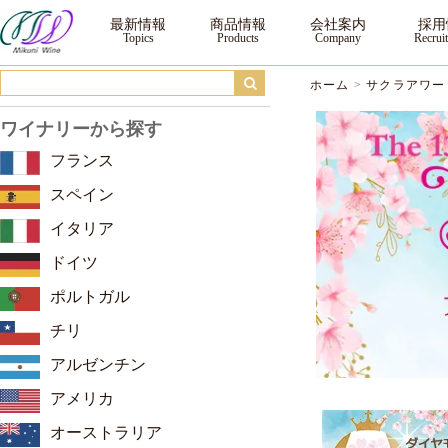
サクラアワード2026 ｜三国ワイン
最新情報
商品情報
会社案内
採用
ホーム
>
サクラアワード
ワイナリーから探す
フランス
スペイン
イタリア
ドイツ
ポルトガル
チリ
アルゼンチン
アメリカ
オーストラリア