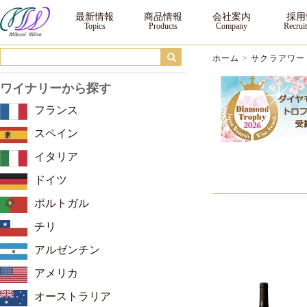
サクラアワード2026 ダブルゴールド ｜三国ワイン
最新情報
商品情報
会社案内
採用
ホーム
>
サクラアワード
ワイナリーから探す
フランス
スペイン
イタリア
ドイツ
ポルトガル
チリ
アルゼンチン
アメリカ
オーストラリア