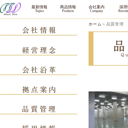
｜三国ワイン
最新情報
商品情報
会社案内
採用
ホーム
＞品質管理