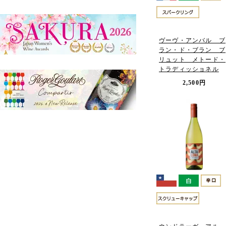
ヴーヴ・アンバル ブ
ラン・ド・ブラン ブ
リュット メトード・
トラディッショネル
2,500円