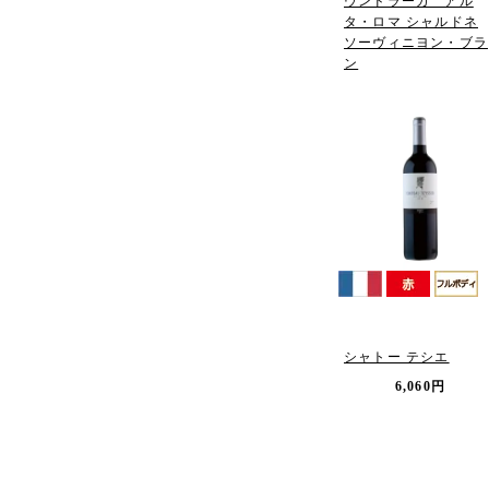
ウンドラーガ アル
タ・ロマ シャルドネ
ソーヴィニヨン・ブラ
ン
シャトー テシエ
6,060円