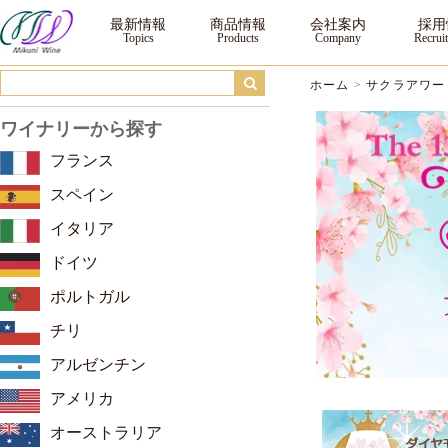
サクラアワード2026 ｜三国ワイン
最新情報
商品情報
会社案内
採用
ホーム
>
サクラアワード
ワイナリーから探す
フランス
スペイン
イタリア
ドイツ
ポルトガル
チリ
アルゼンチン
アメリカ
オーストラリア