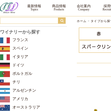
タイプから探す ｜三国ワイン
最新情報
商品情報
会社案内
採用
ホーム
>
タイプから探
ワイナリーから探す
フランス
スペイン
イタリア
ドイツ
ポルトガル
チリ
アルゼンチン
アメリカ
オーストラリア