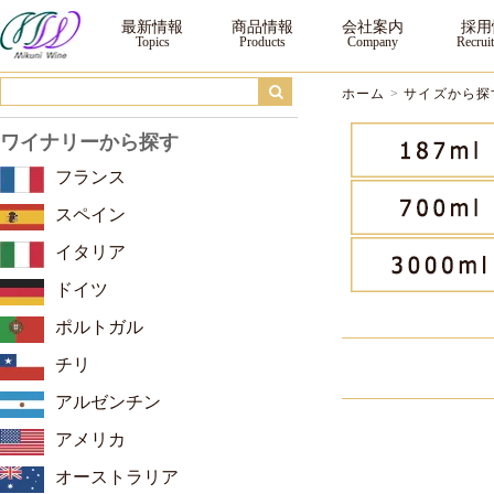
サイズから探す ｜三国ワイン
最新情報
商品情報
会社案内
採用
ホーム
>
サイズから探
ワイナリーから探す
フランス
スペイン
イタリア
ドイツ
ポルトガル
チリ
アルゼンチン
アメリカ
オーストラリア