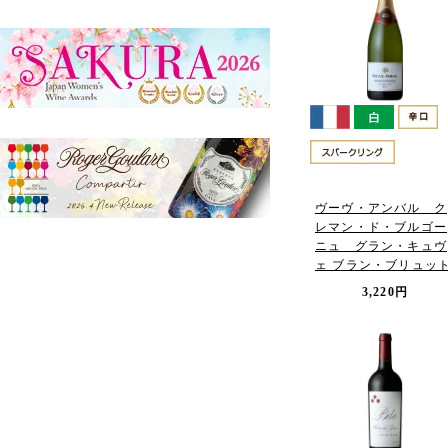
ヴーヴ・アンバル ク
レマン・ド・ブルゴー
ニュ グラン・キュヴ
ェ ブラン・ブリュッ
3,220円