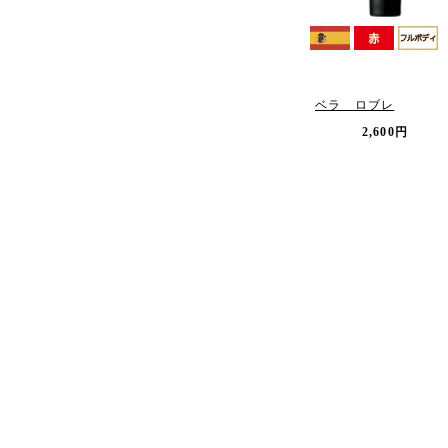
ベラ ロブレ
2,600円