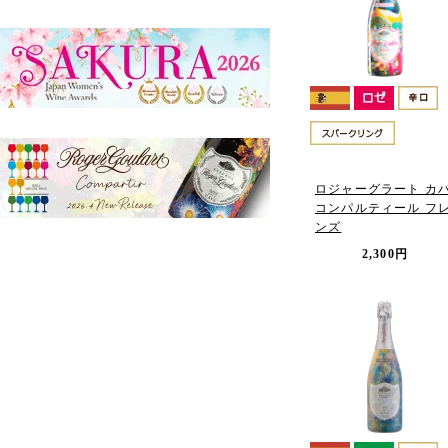
ロジャーグラート カ
コンパルティール フ
ンズ
2,300円