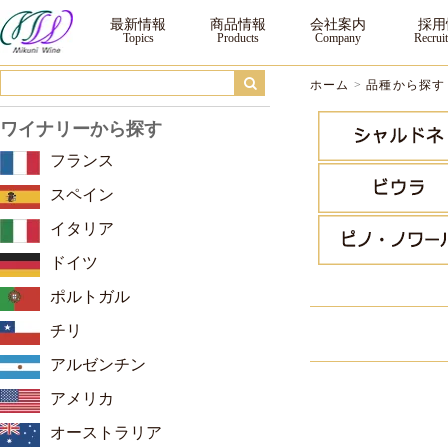
品種から探す ｜三国ワイン
最新情報
商品情報
会社案内
採用
ホーム
>
品種から探す
ワイナリーから探す
フランス
スペイン
イタリア
ドイツ
ポルトガル
チリ
アルゼンチン
アメリカ
オーストラリア