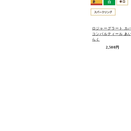
ロジャーグラート カ
コンパルティール あ
らく
2,500円