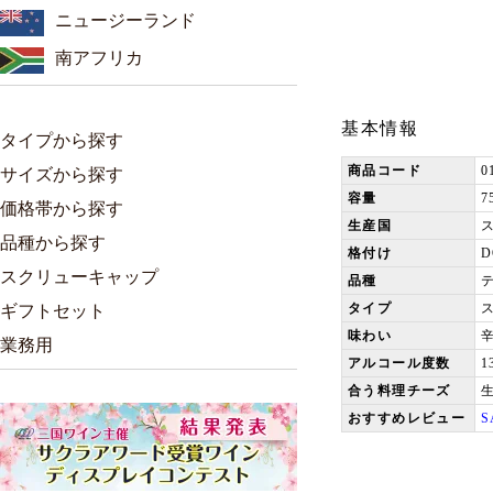
ニュージーランド
南アフリカ
基本情報
タイプから探す
商品コード
0
サイズから探す
容量
7
価格帯から探す
生産国
品種から探す
格付け
スクリューキャップ
品種
タイプ
ギフトセット
味わい
業務用
アルコール度数
1
合う料理チーズ
おすすめレビュー