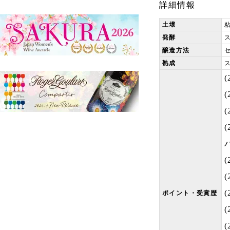
詳細情報
土壌
発酵
醸造方法
セ
熟成
(
(
(
(
ポイント・受賞歴