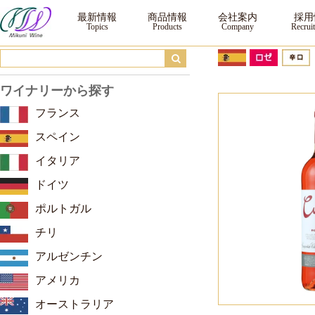
クネ ロサード ｜ ワイン ｜三国ワイン
最新情報
商品情報
会社案内
採用
ワイナリーから探す
フランス
スペイン
イタリア
ドイツ
ポルトガル
チリ
アルゼンチン
アメリカ
オーストラリア