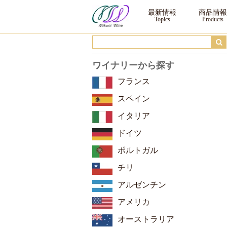
ロジャーグラート コンパルティール 第2弾 ｜三国ワイン
最新情報
商品情報
ワイナリーから探す
フランス
スペイン
イタリア
ドイツ
ポルトガル
チリ
アルゼンチン
アメリカ
オーストラリア