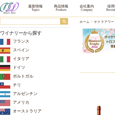
サクラアワード2026 ダイヤモンドトロフィー ｜三国ワイン
最新情報
商品情報
会社案内
採用
ホーム
>
サクラアワード
ワイナリーから探す
フランス
スペイン
イタリア
ドイツ
ポルトガル
チリ
アルゼンチン
アメリカ
オーストラリア