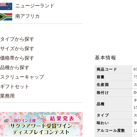
ニュージーランド
南アフリカ
タイプから探す
サイズから探す
基本情報
価格帯から探す
品種から探す
商品コード
0
スクリューキャップ
容量
7
生産国
ギフトセット
格付け
業務用
品種
1
タイプ
味わい
アルコール度数
1