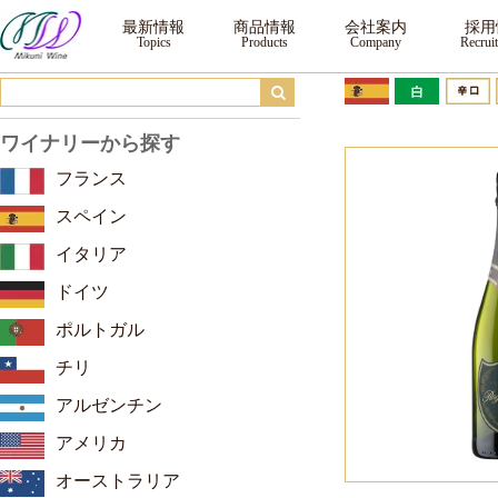
ロジャーグラート カバ グラン・レセルバ ジョセップ・ヴァイス ｜ ワイン 
最新情報
商品情報
会社案内
採用
ワイナリーから探す
フランス
スペイン
イタリア
ドイツ
ポルトガル
チリ
アルゼンチン
アメリカ
オーストラリア