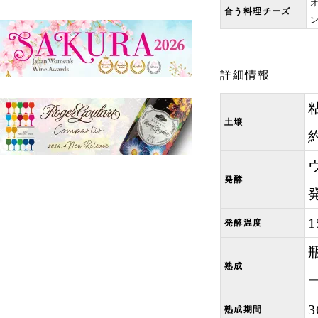
合う料理チーズ
詳細情報
土壌
発酵
発酵温度
熟成
熟成期間