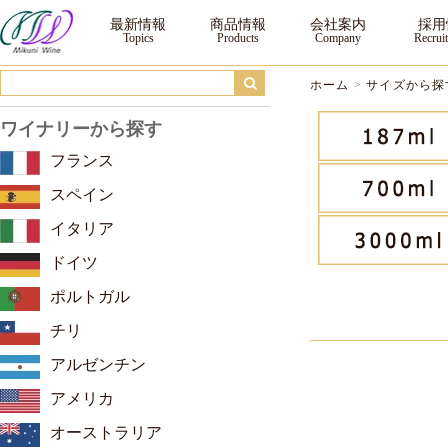
1,500ml ｜三国ワイン
最新情報
商品情報
会社案内
採用
ホーム
>
サイズから探
ワイナリーから探す
フランス
スペイン
イタリア
ドイツ
ポルトガル
チリ
アルゼンチン
アメリカ
オーストラリア