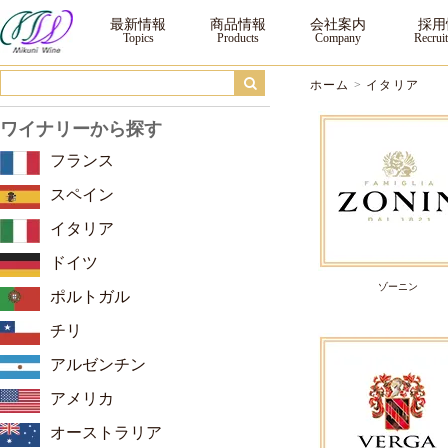
イタリア ｜三国ワイン
最新情報
商品情報
会社案内
採用
ホーム
>
イタリア
ワイナリーから探す
フランス
スペイン
イタリア
ドイツ
ゾーニン
ポルトガル
チリ
アルゼンチン
アメリカ
オーストラリア