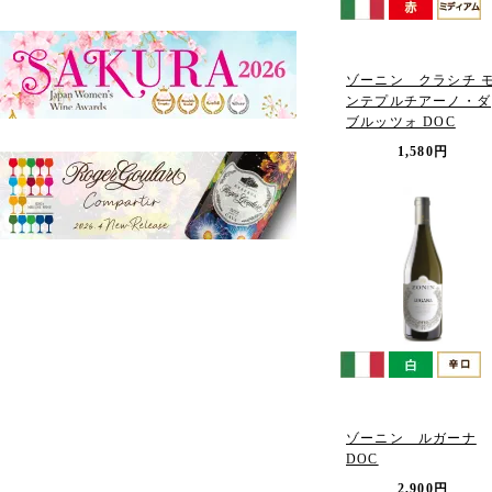
ゾーニン クラシチ 
ンテプルチアーノ・ダ
ブルッツォ DOC
1,580円
ゾーニン ルガーナ
DOC
2,900円