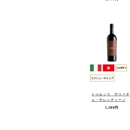
トゥルッリ サリーチ
ェ・サレンティーノ
1,580円