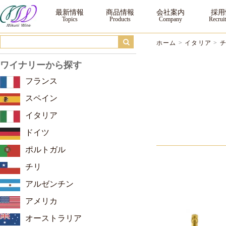
チェヴィコ ｜三国ワイン
最新情報
商品情報
会社案内
採用
ホーム
>
イタリア
>
ワイナリーから探す
フランス
スペイン
イタリア
ドイツ
ポルトガル
チリ
アルゼンチン
アメリカ
オーストラリア