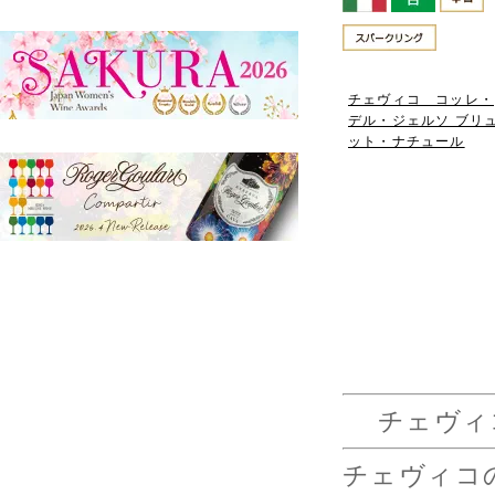
チェヴィコ コッレ・
デル・ジェルソ ブリ
ット・ナチュール
チェヴィコ
チェヴィコ