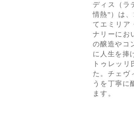
ディス（ラ
情熱”）は、
てエミリア
ナリーにお
の醸造やコ
に人生を捧
トゥレッリ
た。チェヴ
うを丁寧に
ます。