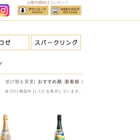
お取引様向けコンテンツ
サイトマップ
グ
並び順を変更
[
おすすめ順
|
新着順
]
全 [
51
] 商品中 [
1
-
12
] を表示しています。