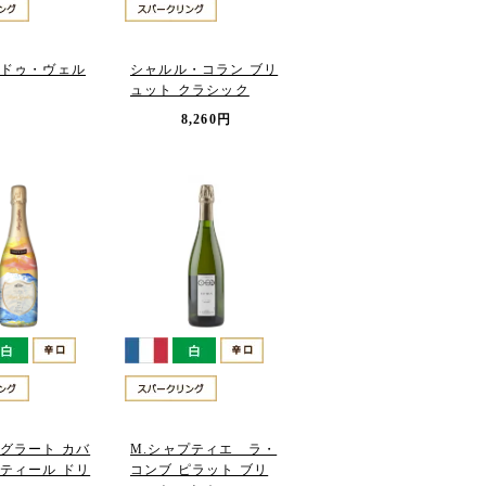
ドゥ・ヴェル
シャルル・コラン ブリ
ュット クラシック
8,260円
グラート カバ
M.シャプティエ ラ・
ティール ドリ
コンブ ピラット ブリ