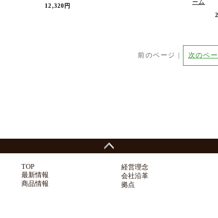
ーム
12,320円
前のページ |
次のペ
TOP
経営理念
最新情報
会社沿革
商品情報
拠点
会社案内
品質管理
採用情報
お問い合わせ