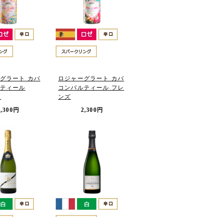
グラート カバ
ロジャーグラート カバ
ティール
コンパルティール フレ
I
ンズ
2,300円
2,300円