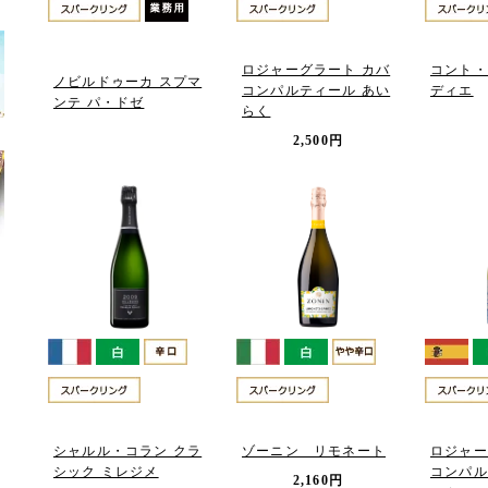
ロジャーグラート カバ
コント・
ノビルドゥーカ スプマ
コンパルティール あい
ディエ
ンテ パ・ドゼ
らく
2,500円
シャルル・コラン クラ
ゾーニン リモネート
ロジャー
シック ミレジメ
コンパル
2,160円