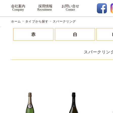
会社案内
採用情報
お問い合せ
ホーム
>
タイプから探す
>
スパークリング
スパークリン