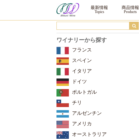
スパークリング ｜三国ワイン
最新情報
商品情報
ワイナリーから探す
フランス
スペイン
イタリア
ドイツ
ポルトガル
チリ
アルゼンチン
アメリカ
オーストラリア