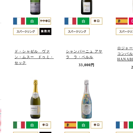
ロジャー
ド・シャゼル ヴァ
シャンパーニュ アヤ
コンパル
ン・ムスー ドゥミ・
ラ ラ・ペルル
HANAB
セック
33,000円