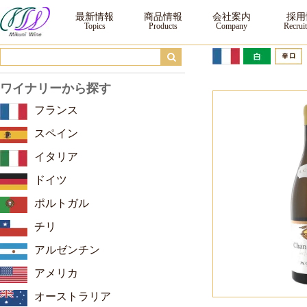
M.シャプティエ エルミタージュ シャンタルエット ブラン ｜ ワイン ｜三国ワ
最新情報
商品情報
会社案内
採用
ワイナリーから探す
フランス
スペイン
イタリア
ドイツ
ポルトガル
チリ
アルゼンチン
アメリカ
オーストラリア