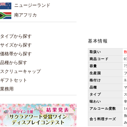
ニュージーランド
南アフリカ
タイプから探す
基本情報
サイズから探す
取扱い
価格帯から探す
商品コード
0
品種から探す
容量
7
スクリューキャップ
生産国
ギフトセット
格付け
品種
業務用
タイプ
味わい
アルコール度数
1
合う料理チーズ