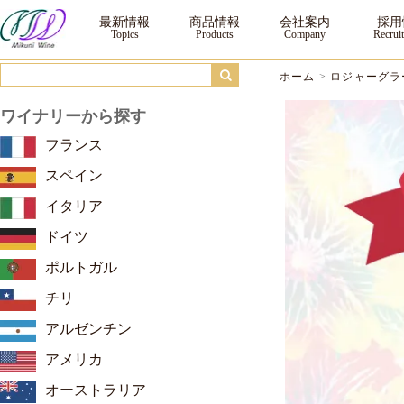
ロジャーグラート コンパルティール 第5弾 ｜三国ワイン
最新情報
商品情報
会社案内
採用
ホーム
>
ロジャーグラ
ワイナリーから探す
フランス
スペイン
イタリア
ドイツ
ポルトガル
チリ
アルゼンチン
アメリカ
オーストラリア