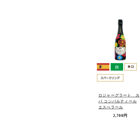
ロジャーグラート カ
バ コンパルティール
エスぺラール
2,700円