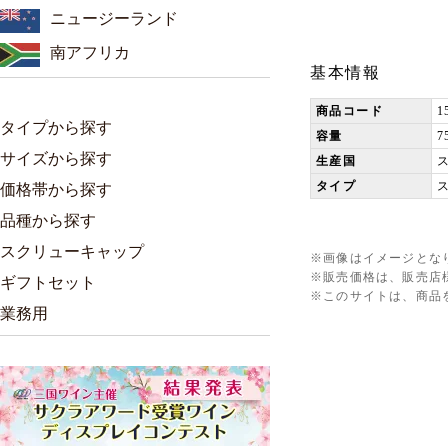
ニュージーランド
南アフリカ
基本情報
商品コード
1
タイプから探す
容量
7
サイズから探す
生産国
タイプ
価格帯から探す
品種から探す
スクリューキャップ
※画像はイメージとな
※販売価格は、販売店
ギフトセット
※このサイトは、商品
業務用