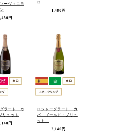
ロ
ソーヴィニヨ
ン
1,480円
1,480円
グラート カ
ロジャーグラート カ
 ブリュット
バ ゴールド・ブリュ
ット
2,140円
2,140円