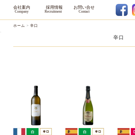
会社案内
採用情報
お問い合せ
ホーム
>
辛口
辛口