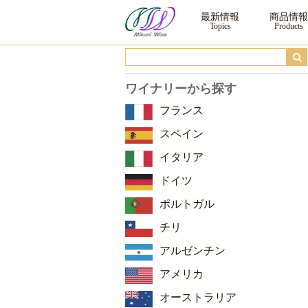
辛口 ｜三国ワイン
最新情報
商品情報
ワイナリーから探す
フランス
スペイン
イタリア
ドイツ
ポルトガル
チリ
アルゼンチン
アメリカ
オーストラリア