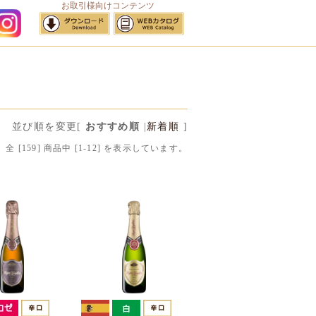
お取引様向けコンテンツ
サイトマップ
並び順を変更
[
おすすめ順
|
新着順
]
全 [
159
] 商品中 [
1
-
12
] を表示しています。