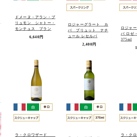
ドメーヌ・アラン・ブ
リュモン シャトー・
ロジャーグラート カ
ロジャー
モンテュス ブラン
バ ブリュット ナチ
バ ロゼ
ュール レセルバ
6,640円
375ml
2,400円
ラ・クロワザード
ラ・クロ