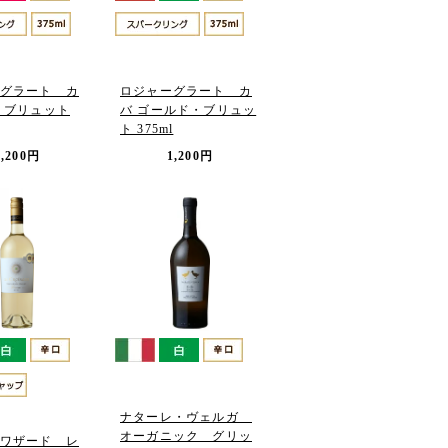
グラート カ
ロジャーグラート カ
・ブリュット
バ ゴールド・ブリュッ
ト 375ml
1,200円
1,200円
ナターレ・ヴェルガ
オーガニック グリッ
ワザード レ