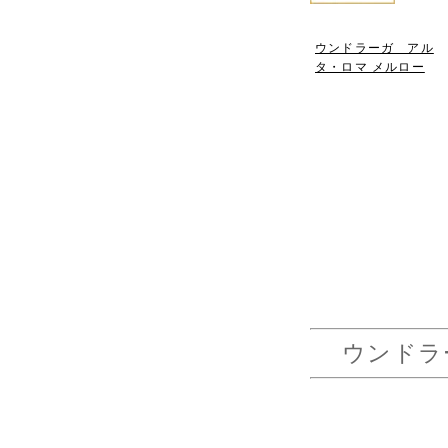
ウンドラーガ アル
タ・ロマ メルロー
ウンドラーガ