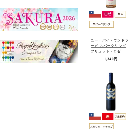
ユー・バイ・ウンドラ
ーガ スパークリング
ブリュット・ロゼ
1,340円