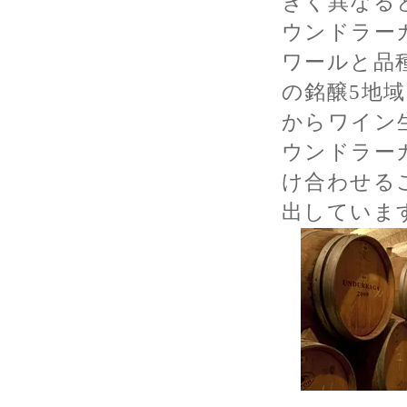
きく異なる
ウンドラー
ワールと品
の銘醸5地域
からワイン
ウンドラー
け合わせる
出していま