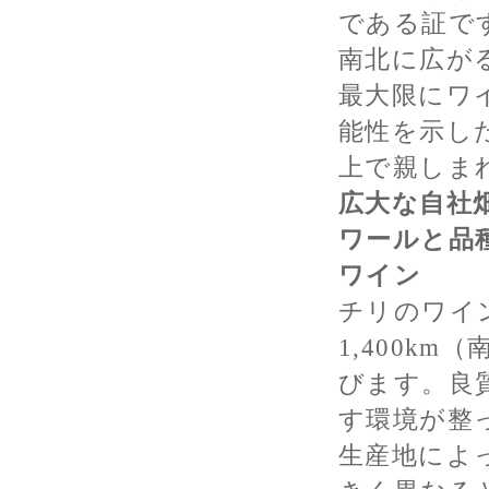
である証で
南北に広が
最大限にワ
能性を示し
上で親しま
広大な自社
ワールと品
ワイン
チリのワイ
1,400km
びます。良
す環境が整
生産地によ