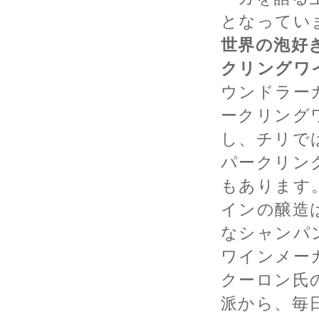
となってい
世界の泡好
クリングワ
ウンドラーガ
ークリング
し、チリで
パークリン
もあります
インの醸造
なシャンパ
ワインメー
クーロン氏
派から、毎