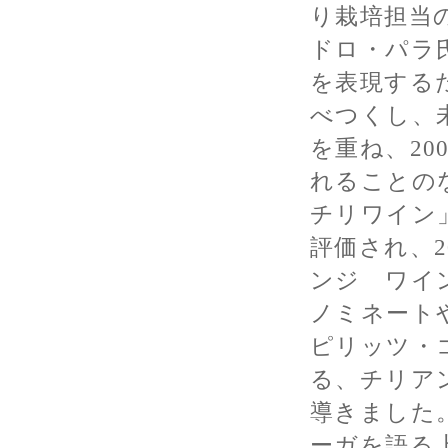
り栽培担当
ドロ・パラ
を表現する
べつくし、
を重ね、2
れることの
チリワイン
評価され、
ンジ ワイ
ノミネート
ピリッツ・
る、チリア
導きました
ーガを語る