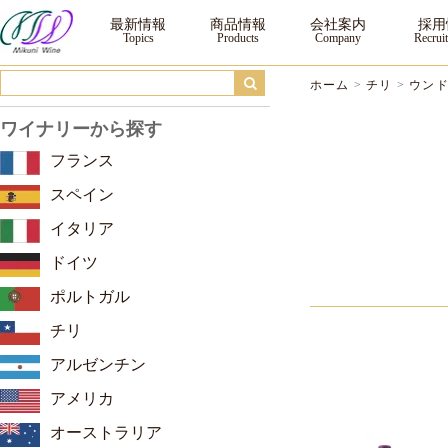
ウンドラーガ ｜三国ワイン
最新情報
商品情報
会社案内
採用
ホーム
>
チリ
>
ウン
ワイナリーから探す
フランス
スペイン
イタリア
ドイツ
ポルトガル
チリ
アルゼンチン
アメリカ
オーストラリア