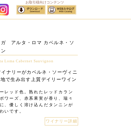
お取引様向けコンテンツ
サイトマップ
ガ アルタ・ロマ カベルネ・ソ
ヨン
ta Loma Cabernet Sauvignon
1ワイナリーがカベルネ・ソーヴィニ
醸地で生み出す上質デイリーワイン
ーレッド色。熟れたレッドカラン
ボワーズ、赤系果実が香り、瑞々
に、優しく溶け込んだタンニンが
味わいです。