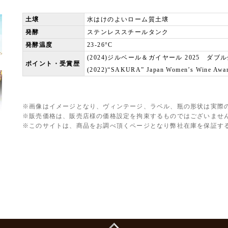
土壌
水はけのよいローム質土壌
発酵
ステンレススチールタンク
発酵温度
23-26°C
(2024)ジルベール＆ガイヤール 2025 ダブ
ポイント・受賞歴
(2022)“SAKURA” Japan Women’s Wine A
※画像はイメージとなり、ヴィンテージ、ラベル、瓶の形状は実際
※販売価格は、販売店様の価格設定を拘束するものではございませ
※このサイトは、商品をお調べ頂くページとなり弊社在庫を保証す