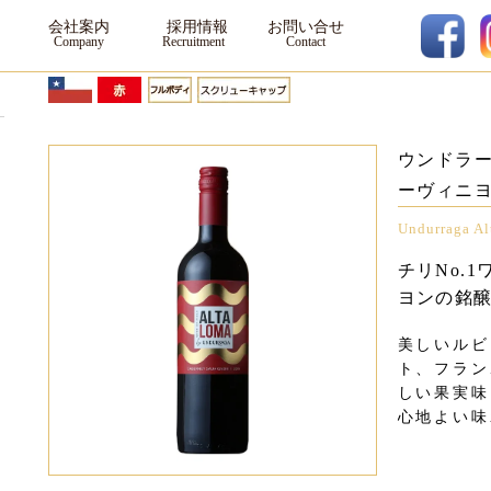
会社案内
採用情報
お問い合せ
ウンドラー
ーヴィニ
Undurraga Al
チリNo.
ヨンの銘
美しいルビ
ト、フラン
しい果実味
心地よい