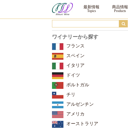
ウンドラーガ アルタ・ロマ カベルネ・ソーヴィニヨン ｜ ワイン ｜三国ワイン
最新情報
商品情報
ワイナリーから探す
フランス
スペイン
イタリア
ドイツ
ポルトガル
チリ
アルゼンチン
アメリカ
オーストラリア