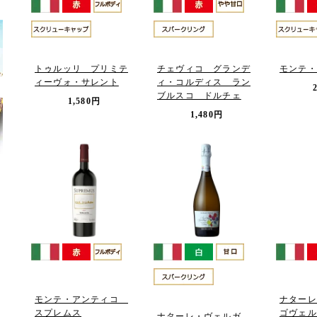
トゥルッリ プリミテ
チェヴィコ グランデ
モンテ・
ィーヴォ・サレント
ィ・コルディス ラン
ブルスコ ドルチェ
1,580円
1,480円
モンテ・アンティコ
ナター
スプレムス
ゴヴェル
ナターレ・ヴェルガ