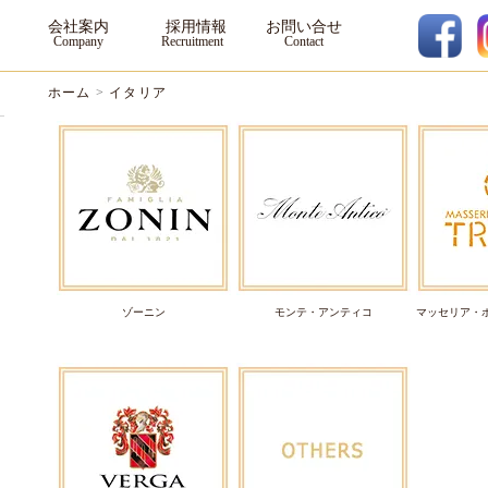
会社案内
採用情報
お問い合せ
ホーム
>
イタリア
ゾーニン
モンテ・アンティコ
マッセリア・