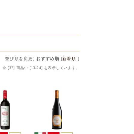
並び順を変更
[
おすすめ順
|
新着順
]
全 [
32
] 商品中 [
13
-
24
] を表示しています。