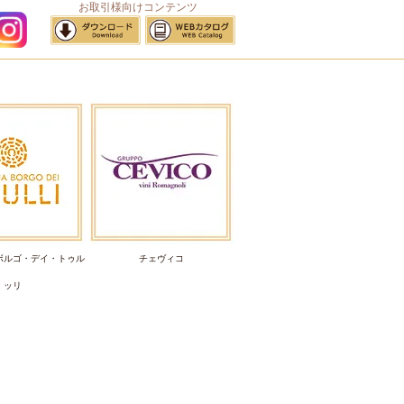
お取引様向けコンテンツ
サイトマップ
ボルゴ・デイ・トゥル
チェヴィコ
ッリ