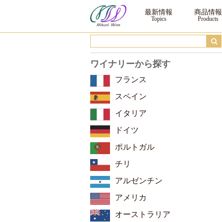
イタリア ｜三国ワイン
最新情報
商品情報
ワイナリーから探す
フランス
スペイン
イタリア
ドイツ
ポルトガル
チリ
アルゼンチン
アメリカ
オーストラリア