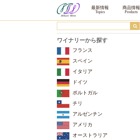
ゾーニン クラシチ モンテプルチアーノ・ダブルッツォ DOC ｜ ワイン ｜三国
最新情報
商品情報
ワイナリーから探す
フランス
スペイン
イタリア
ドイツ
ポルトガル
チリ
アルゼンチン
アメリカ
オーストラリア