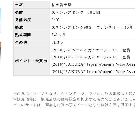
土壌
粘土質土壌
発酵
ステンレスタンク 10日間
発酵温度
24℃
熟成
ステンレスタンク90％、フレンチオーク10％
熟成期間
7-8ヵ月
その他
PH3.5
(2020)ジルベール＆ガイヤール 2021 金賞
(2019)ジルベール＆ガイヤール 2021 金賞
ポイント・受賞歴
(2019)“SAKURA” Japan Women’s Wine A
(2018)“SAKURA” Japan Women’s Wine A
※画像はイメージとなり、ヴィンテージ、ラベル、瓶の形状は実際
※販売価格は、販売店様の価格設定を拘束するものではございませ
※このサイトは、商品をお調べ頂くページとなり弊社在庫を保証す