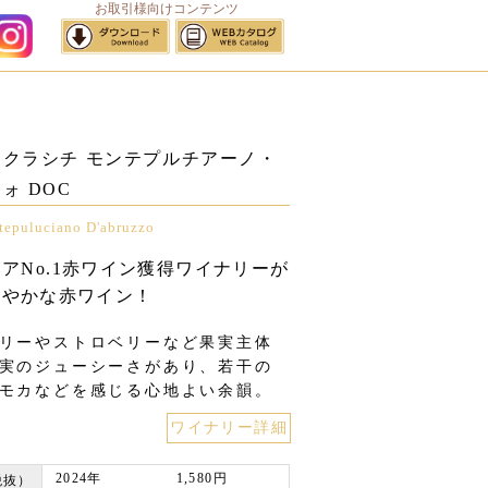
お取引様向けコンテンツ
サイトマップ
クラシチ モンテプルチアーノ・
ォ DOC
tepuluciano D'abruzzo
リアNo.1赤ワイン獲得ワイナリーが
華やかな赤ワイン！
リーやストロベリーなど果実主体
実のジューシーさがあり、若干の
モカなどを感じる心地よい余韻。
2024年
1,580円
税抜）