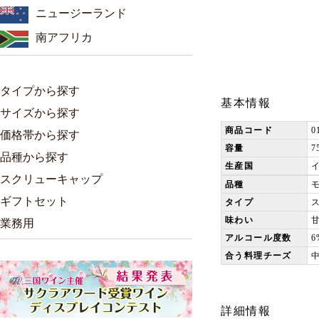
ニュージーランド
南アフリカ
タイプから探す
基本情報
サイズから探す
商品コード
0
価格帯から探す
容量
7
品種から探す
生産国
スクリューキャップ
品種
ギフトセット
タイプ
味わい
業務用
アルコール度数
6
合う料理チーズ
詳細情報