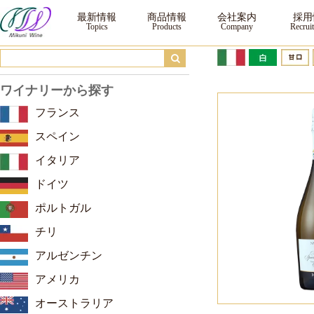
ナターレ・ヴェルガ モスカート スプマンテ ｜ ワイン ｜三国ワイン
最新情報
商品情報
会社案内
採用
ワイナリーから探す
フランス
スペイン
イタリア
ドイツ
ポルトガル
チリ
アルゼンチン
アメリカ
オーストラリア