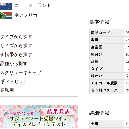
ニュージーランド
南アフリカ
基本情報
商品コード
0
タイプから探す
容量
7
サイズから探す
生産国
価格帯から探す
格付け
品種
品種から探す
タイプ
スクリューキャップ
味わい
ギフトセット
アルコール度数
1
業務用
合う料理チーズ
詳細情報
土壌