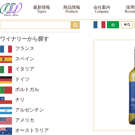
ドメーヌ・アラン・ブリュモン マリアンヌ ブラン ｜ ワイン ｜三国ワイン
最新情報
商品情報
会社案内
採用
ワイナリーから探す
フランス
スペイン
イタリア
ドイツ
ポルトガル
チリ
アルゼンチン
アメリカ
オーストラリア