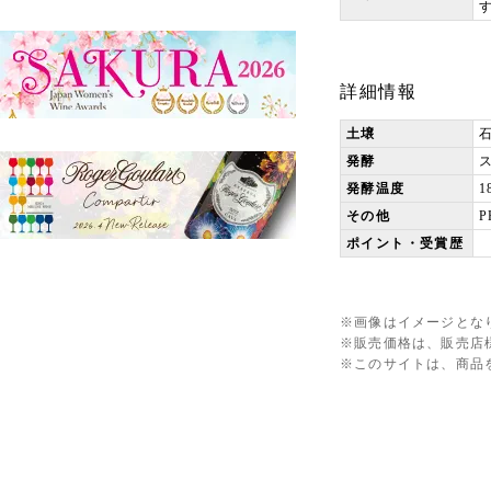
詳細情報
土壌
発酵
発酵温度
1
その他
P
ポイント・受賞歴
※画像はイメージとな
※販売価格は、販売店
※このサイトは、商品