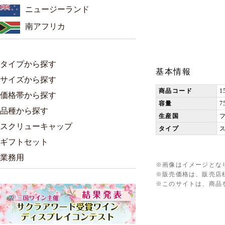
ニュージーランド
南アフリカ
タイプから探す
基本情報
サイズから探す
商品コード
1
価格帯から探す
容量
7
品種から探す
生産国
スクリューキャップ
タイプ
ギフトセット
業務用
※画像はイメージとな
※販売価格は、販売店
※このサイトは、商品