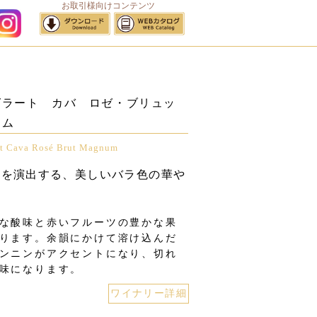
お取引様向けコンテンツ
サイトマップ
グラート カバ ロゼ・ブリュッ
ナム
rt Cava Rosé Brut Magnum
間を演出する、美しいバラ色の華や
な酸味と赤いフルーツの豊かな果
ります。余韻にかけて溶け込んだ
ンニンがアクセントになり、切れ
味になります。