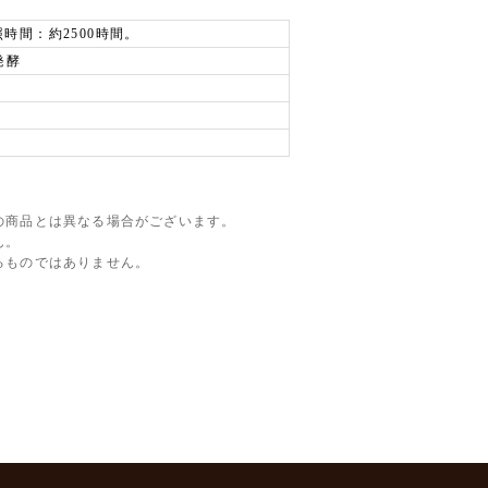
時間：約2500時間。
発酵
の商品とは異なる場合がございます。
ん。
るものではありません。