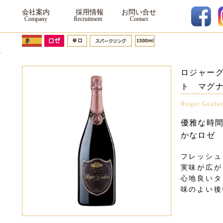
会社案内
採用情報
お問い合せ
ロジャー
ト マグ
Roger Goula
優雅な時
かなロゼ
フレッシュ
実味が広が
心地良いタ
味のよい後