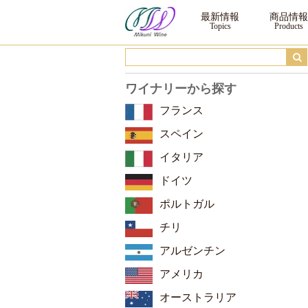
ロジャーグラート カバ ロゼ・ブリュット マグナム ｜ ワイン ｜三国ワイン
最新情報
商品情報
ワイナリーから探す
フランス
スペイン
イタリア
ドイツ
ポルトガル
チリ
アルゼンチン
アメリカ
オーストラリア