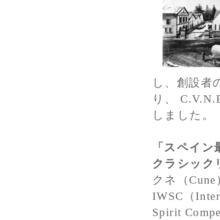
し、創設者
り、 C.V
しました。
「スペイン
クラシック
クネ（Cun
IWSC（Intern
Spirit Com