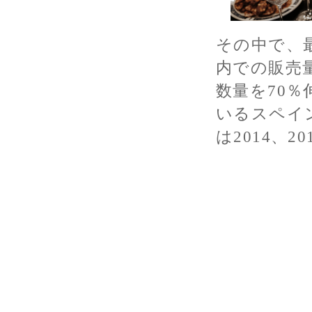
その中で、
内での販売量
数量を70
いるスペインワ
は2014、20