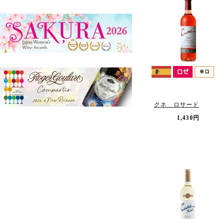
クネ ロサード
1,430円