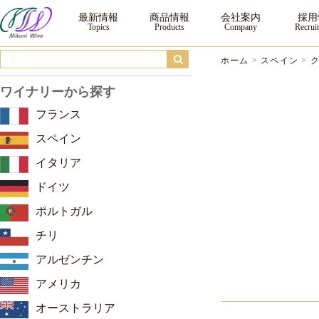
クネ ｜三国ワイン
最新情報
商品情報
会社案内
採用
ホーム
>
スペイン
>
ワイナリーから探す
フランス
スペイン
イタリア
ドイツ
ポルトガル
チリ
アルゼンチン
アメリカ
オーストラリア