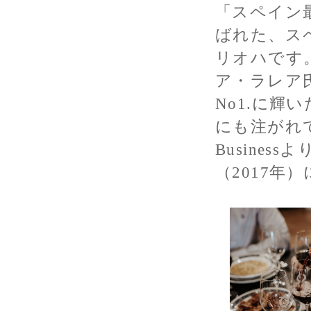
「スペイン
ばれた、ス
リオハです
ア・ラレア
No1.に輝
にも注がれて
Busine
（2017年