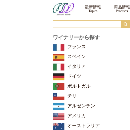
チェヴィコ コッレ・デル・ジェルソ ブリュット・ナチュール ｜ ワイン ｜三国
最新情報
商品情報
ワイナリーから探す
フランス
スペイン
イタリア
ドイツ
ポルトガル
チリ
アルゼンチン
アメリカ
オーストラリア