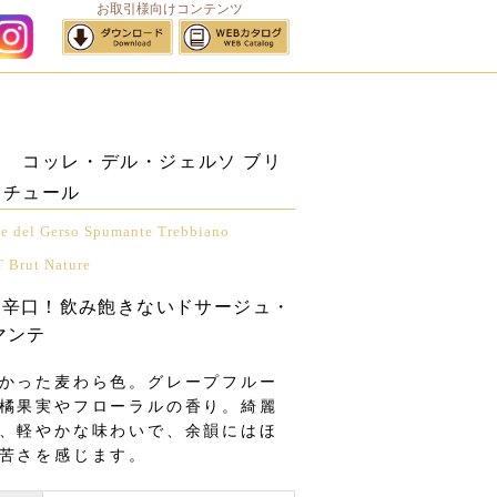
お取引様向けコンテンツ
サイトマップ
 コッレ・デル・ジェルソ ブリ
ナチュール
 del Gerso Spumante Trebbiano
 Brut Nature
極辛口！飲み飽きないドサージュ・
マンテ
かった麦わら色。グレープフルー
橘果実やフローラルの香り。綺麗
、軽やかな味わいで、余韻にはほ
苦さを感じます。