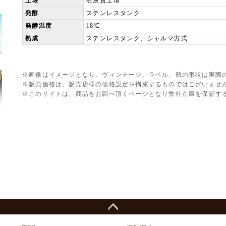
土壌
石灰質土壌
発酵
ステンレスタンク
発酵温度
18℃
熟成
ステンレスタンク、シャルマ方式
※画像はイメージとなり、ヴィンテージ、ラベル、瓶の形状は実際
※販売価格は、販売店様の価格設定を拘束するものではございませ
※このサイトは、商品をお調べ頂くページとなり弊社在庫を保証す