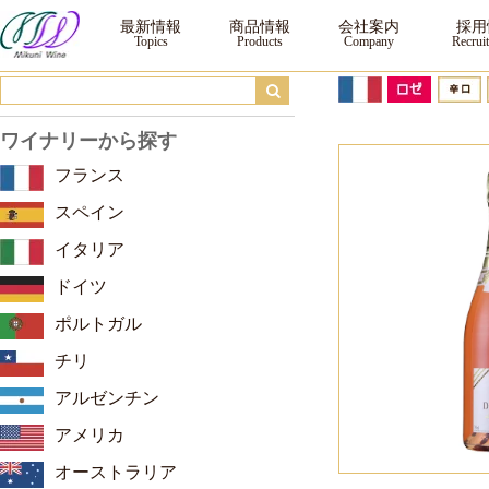
ゾエミ・ド・スーザ ロゼ・ブリュット ディスタンゲ ｜ ワイン ｜三国ワイン
最新情報
商品情報
会社案内
採用
ワイナリーから探す
フランス
スペイン
イタリア
ドイツ
ポルトガル
チリ
アルゼンチン
アメリカ
オーストラリア