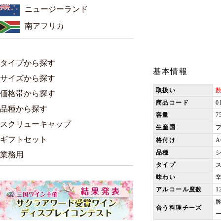
ニュージーランド
南アフリカ
タイプから探す
基本情報
サイズから探す
取扱い
価格帯から探す
商品コード
0
品種から探す
容量
7
スクリューキャップ
生産国
ギフトセット
格付け
品種
業務用
タイプ
味わい
アルコール度数
1
合う料理チーズ