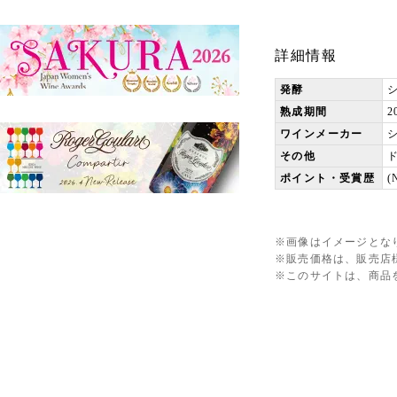
詳細情報
発酵
熟成期間
2
ワインメーカー
その他
ド
ポイント・受賞歴
※画像はイメージとな
※販売価格は、販売店
※このサイトは、商品