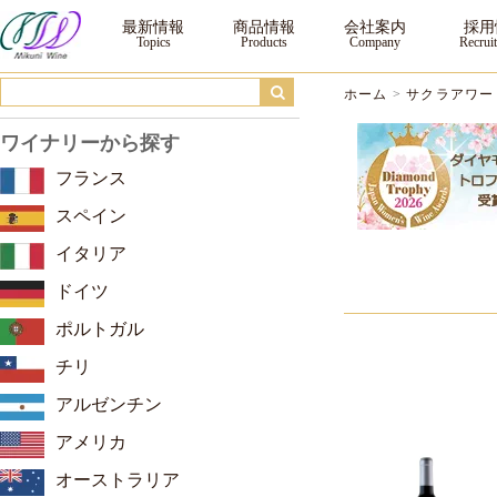
サクラアワード2026 ダイヤモンドトロフィー ｜三国ワイン
最新情報
商品情報
会社案内
採用
ホーム
>
サクラアワード
ワイナリーから探す
フランス
スペイン
イタリア
ドイツ
ポルトガル
チリ
アルゼンチン
アメリカ
オーストラリア