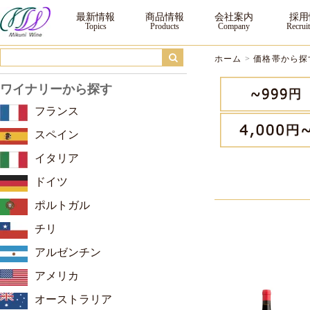
10,000円～ ｜三国ワイン
最新情報
商品情報
会社案内
採用
ホーム
>
価格帯から探
ワイナリーから探す
フランス
スペイン
イタリア
ドイツ
ポルトガル
チリ
アルゼンチン
アメリカ
オーストラリア