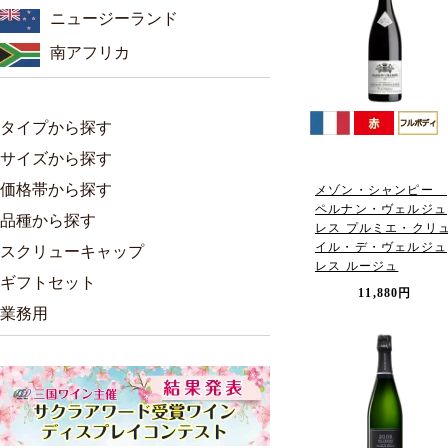
ニュージーランド
南アフリカ
タイプから探す
サイズから探す
価格帯から探す
メゾン・シャンピー
ペルナン・ヴェルジュ
品種から探す
レス プルミエ・クリ
イル・デ・ヴェルジュ
スクリューキャップ
レス ルージュ
ギフトセット
11,880円
業務用