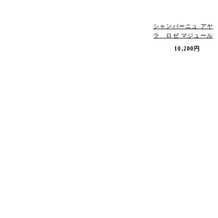
シャンパーニュ アヤ
ラ ロゼ マジュール
10,200円