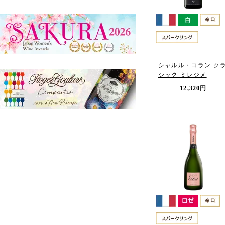
シャルル・コラン ク
シック ミレジメ
12,320円