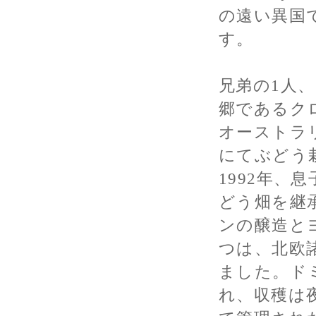
の遠い異国
す。
兄弟の1人
郷であるク
オーストラ
にてぶどう
1992年、
どう畑を継
ンの醸造と
つは、北欧
ました。ド
れ、収穫は