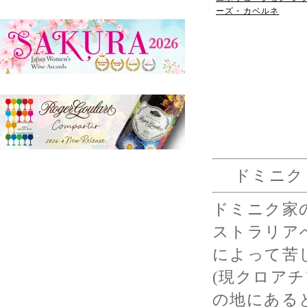
ーズ・カベルネ
ドミニク・ワ
ドミニク家
ストラリア
によって苦
(現クロア
の地にある