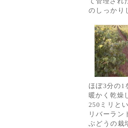
て管理され
のしっかり
ほぼ3分の
暖かく乾燥
250ミリ
リバーラン
ぶどうの栽培