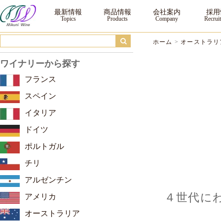
ドミニク・ワインズ ｜三国ワイン
最新情報
商品情報
会社案内
採用
ホーム
>
オーストラリ
ワイナリーから探す
フランス
スペイン
イタリア
ドイツ
ポルトガル
チリ
アルゼンチン
４世代に
アメリカ
オーストラリア