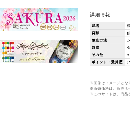
詳細情報
栽培
発酵
醸造方法
熟成
その他
ポイント・受賞歴
(
※画像はイメージとな
※販売価格は、販売店
※このサイトは、商品