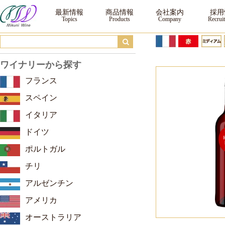
ジェラール・ベルトラン ジオ ルージュ ｜ ワイン ｜三国ワイン
最新情報
商品情報
会社案内
採用
ワイナリーから探す
フランス
スペイン
イタリア
ドイツ
ポルトガル
チリ
アルゼンチン
アメリカ
オーストラリア