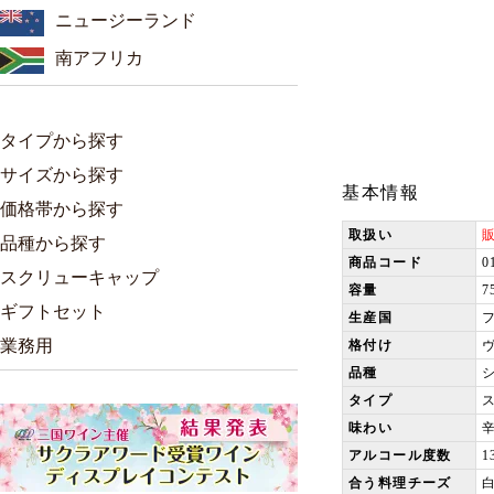
ニュージーランド
南アフリカ
タイプから探す
サイズから探す
基本情報
価格帯から探す
取扱い
品種から探す
商品コード
0
スクリューキャップ
容量
7
ギフトセット
生産国
業務用
格付け
品種
タイプ
味わい
アルコール度数
1
合う料理チーズ