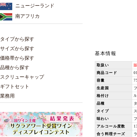
ニュージーランド
南アフリカ
タイプから探す
サイズから探す
基本情報
価格帯から探す
取扱い
品種から探す
商品コード
0
スクリューキャップ
容量
7
ギフトセット
生産国
業務用
格付け
品種
タイプ
味わい
アルコール度数
1
合う料理チーズ