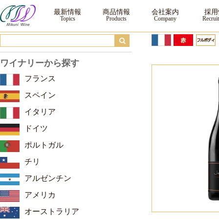
ジョエル・ロブション ルージュ シュームジュール by アラン・ブリュモン ｜ ワ
最新情報
商品情報
会社案内
採用
ワイナリーから探す
フランス
スペイン
イタリア
ドイツ
ポルトガル
チリ
アルゼンチン
アメリカ
オーストラリア