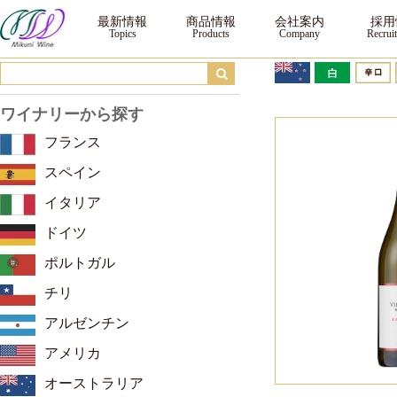
ヴィラ・マリア プライベート・ビン イースト・コースト シャルドネ ｜ ワイン
最新情報
商品情報
会社案内
採用
ワイナリーから探す
フランス
スペイン
イタリア
ドイツ
ポルトガル
チリ
アルゼンチン
アメリカ
オーストラリア