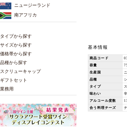
ニュージーランド
南アフリカ
タイプから探す
サイズから探す
基本情報
価格帯から探す
商品コード
0
品種から探す
容量
7
スクリューキャップ
生産国
品種
ギフトセット
タイプ
業務用
味わい
アルコール度数
1
合う料理チーズ