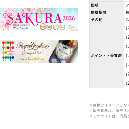
熟成
熟成期間
その他
ポイント・受賞歴
※画像はイメージとな
※販売価格は、販売店
※このサイトは、商品