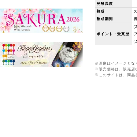
発酵温度
--
熟成
ス
熟成期間
ポイント・受賞歴
※画像はイメージとな
※販売価格は、販売店
※このサイトは、商品