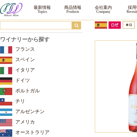
コンティノ ロサード レセルバ ｜ ワイン ｜三国ワイン
最新情報
商品情報
会社案内
採用
ワイナリーから探す
フランス
スペイン
イタリア
ドイツ
ポルトガル
チリ
アルゼンチン
アメリカ
オーストラリア