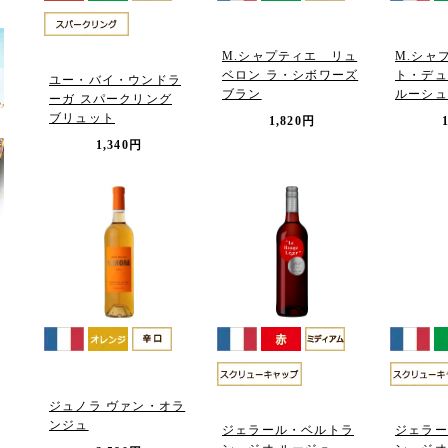
M.シャプティエ リュ
M.シャ
ベロン ラ・シボワーズ
ト・デュ
ユー・バイ・ウンドラ
ブラン
ルーシュ
ーガ スパークリング
ブリュット
1,820円
1,340円
ジュノラ ヴァン・オラ
ンジュ
ジェラール・ベルトラ
ジェラー