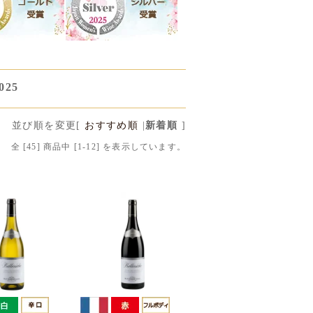
25
並び順を変更
[
おすすめ順
|
新着順
]
全 [
45
] 商品中 [
1
-
12
] を表示しています。