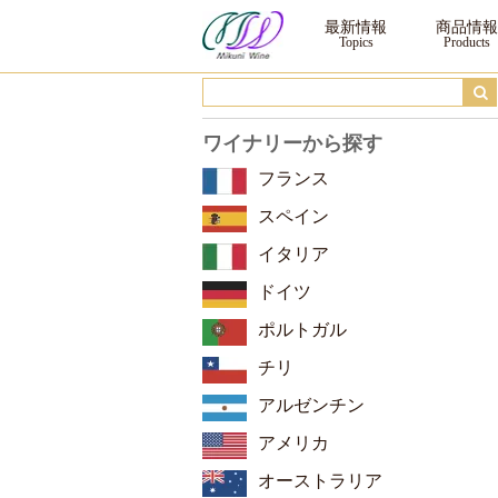
サクラアワード2025 ｜三国ワイン
最新情報
商品情報
ワイナリーから探す
フランス
スペイン
イタリア
ドイツ
ポルトガル
チリ
アルゼンチン
アメリカ
オーストラリア