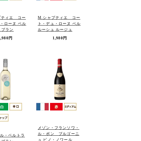
プティエ コー
M.シャプティエ コー
・ローヌ ベル
ト・デュ・ローヌ ベル
 ブラン
ルーシュ ルージュ
1,980円
1,980円
メゾン・フランソワ・
ル・ボン ブルゴーニ
ル・ベルトラ
ュ ピノ・ノワール