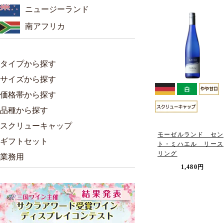
ニュージーランド
南アフリカ
タイプから探す
サイズから探す
価格帯から探す
品種から探す
スクリューキャップ
モーゼルランド セン
ギフトセット
ト・ミハエル リース
リング
業務用
1,480円