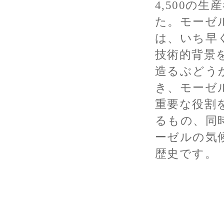
4,500の
た。モーゼ
は、いち早く
技術的背景
造るぶどう
き、モーゼ
重要な役割
るもの、同
ーゼルの気
歴史です。