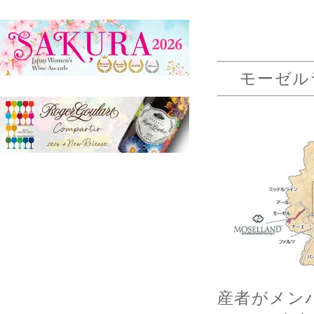
モーゼルラン
産者がメン