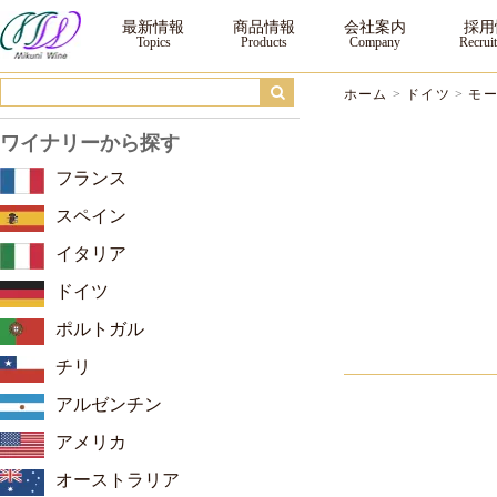
モーゼルランド ｜三国ワイン
最新情報
商品情報
会社案内
採用
ホーム
>
ドイツ
>
モ
ワイナリーから探す
フランス
スペイン
イタリア
ドイツ
ポルトガル
チリ
アルゼンチン
アメリカ
オーストラリア