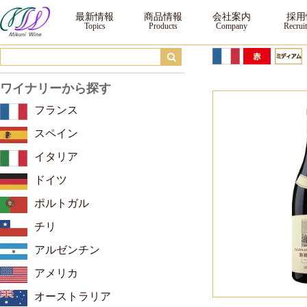
メゾン・ジャン・ロロン ブルイィ シャトー・ド・ラ・テリエール ｜ ワイン ｜
最新情報
商品情報
会社案内
採用
ワイナリーから探す
フランス
スペイン
イタリア
ドイツ
ポルトガル
チリ
アルゼンチン
アメリカ
オーストラリア