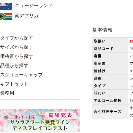
ニュージーランド
南アフリカ
基本情報
タイプから探す
取扱い
サイズから探す
商品コード
0
価格帯から探す
容量
7
生産国
品種から探す
格付け
スクリューキャップ
品種
シ
ギフトセット
タイプ
業務用
味わい
アルコール度数
1
合う料理チーズ