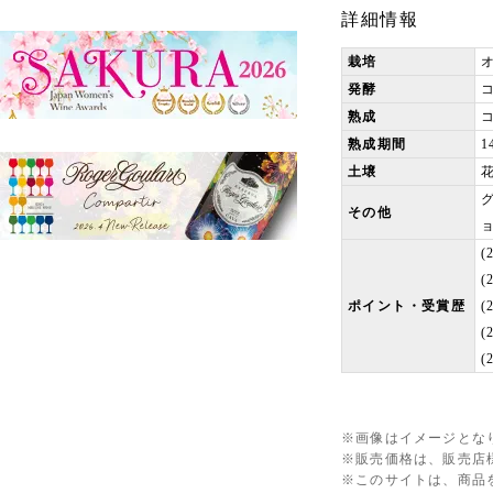
詳細情報
栽培
発酵
熟成
熟成期間
1
土壌
その他
ポイント・受賞歴
(
※画像はイメージとな
※販売価格は、販売店
※このサイトは、商品