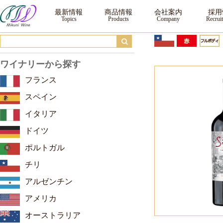
シバリス グラン・レセルバ カベルネ・ソーヴィニヨン ｜ ワイン ｜三国ワイ
最新情報
商品情報
会社案内
採用
ワイナリーから探す
フランス
スペイン
イタリア
ドイツ
ポルトガル
チリ
アルゼンチン
アメリカ
オーストラリア