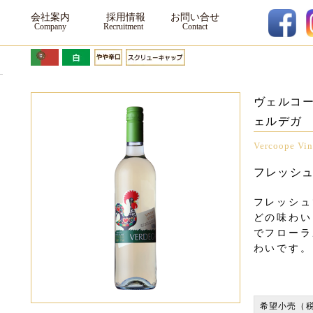
ワイン
会社案内
採用情報
お問い合せ
ヴェルコ
ェルデガ
Vercoope Vin
フレッシ
フレッシュ
どの味わい
でフローラ
わいです。
希望小売（