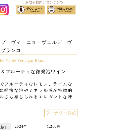
お取引様向けコンテンツ
サイトマップ
ープ ヴィーニョ・ヴェルデ ヴ
 ブランコ
ho Verde Verdegar Blanco
ュ＆フルーティな微発泡ワイン
でフルーティなレモン、ライムな
に軽快な泡やミネラル感が特徴的
ルさも感じられるエレガントな味
2024年
1,260円
税抜）