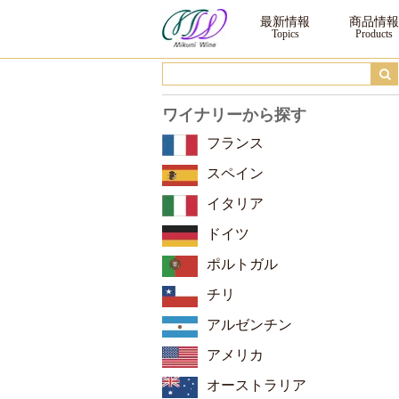
ヴェルコープ ヴィーニョ・ヴェルデ ヴェルデガ ブランコ ｜ ワイン ｜三国
最新情報
商品情報
ワイナリーから探す
フランス
スペイン
イタリア
ドイツ
ポルトガル
チリ
アルゼンチン
アメリカ
オーストラリア