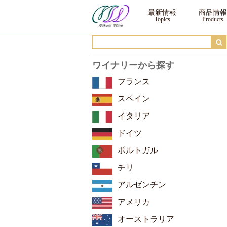
サクラアワードディスプレイコンテスト ｜三国ワイン
最新情報
商品情報
ワイナリーから探す
フランス
スペイン
イタリア
ドイツ
ポルトガル
チリ
アルゼンチン
アメリカ
オーストラリア