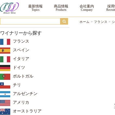
シャンパーニュ ポール・ベルトロー ｜三国ワイン
最新情報
商品情報
会社案内
採用
ホーム
>
フランス
>
ワイナリーから探す
フランス
スペイン
イタリア
ドイツ
ポルトガル
チリ
アルゼンチン
アメリカ
オーストラリア