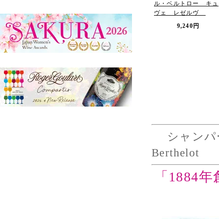
ル・ベルトロー キュ
ヴェ レゼルヴ
9,240円
シャンパーニュ
Berthelot
「188