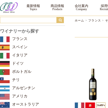
その他 ｜三国ワイン
最新情報
商品情報
会社案内
採用
ホーム
>
フランス
>
ワイナリーから探す
フランス
スペイン
イタリア
ドイツ
ポルトガル
チリ
アルゼンチン
アメリカ
オーストラリア