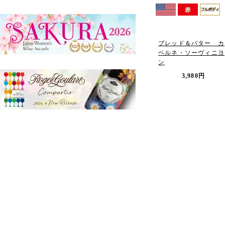
ブレッド＆バター カ
ベルネ・ソーヴィニヨ
ン
3,980円