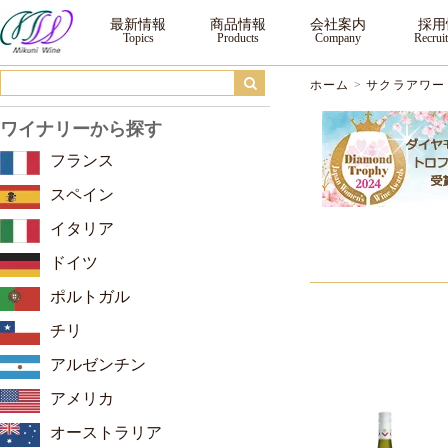
サクラアワード2024 ゴールド ｜三国ワイン
最新情報
商品情報
会社案内
採用
ホーム
>
サクラアワード
ワイナリーから探す
フランス
スペイン
イタリア
ドイツ
ポルトガル
チリ
アルゼンチン
アメリカ
オーストラリア